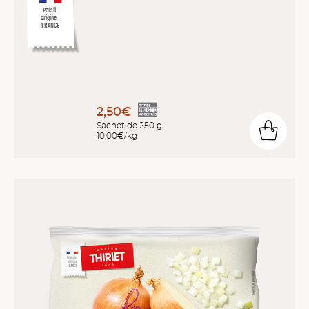
Persil
origine
FRANCE
2,50€
Sachet de 250 g
10,00€/kg