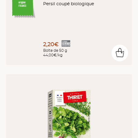
origine
Persil coupé biologique
FRANCE
2,20€
Boîte de 50 g
44,00€/kg