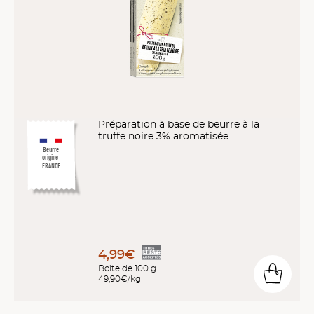
Préparation à base de beurre à la
truffe noire 3% aromatisée
Beurre
origine
FRANCE
4,99€
Boîte de 100 g
49,90€/kg