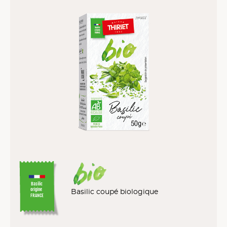
Basilic
origine
Basilic coupé biologique
FRANCE