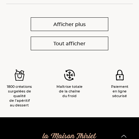
Afficher plus
Tout afficher
1800 créations
Maîtrise totale
Paiement
surgelées de
de la chaîne
en ligne
qualité
du froid
sécurisé
de l’apéritif
au dessert
la Maison Thiriet