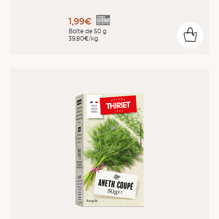
1,99€
Boîte de 50 g
39,80€/kg