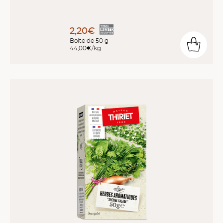
2,20€
Boîte de 50 g
44,00€/kg