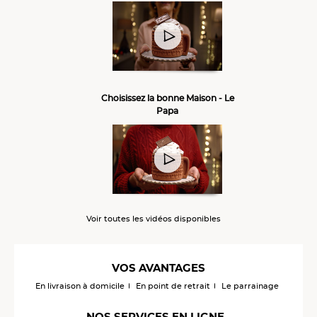
Choisissez la bonne Maison - Le
Papa
Voir toutes les vidéos disponibles
VOS AVANTAGES
En livraison à domicile
En point de retrait
Le parrainage
NOS SERVICES EN LIGNE