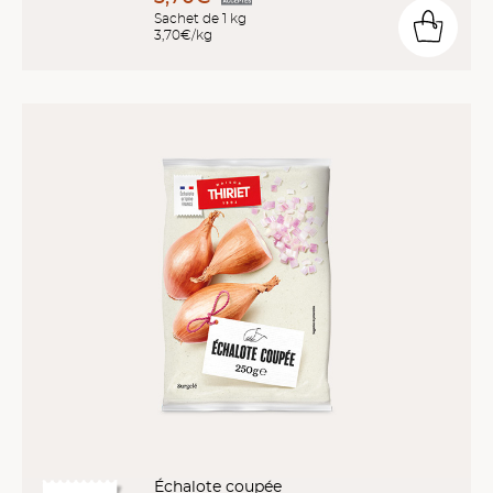
Sachet de 1 kg
3,70€/kg
Échalote coupée