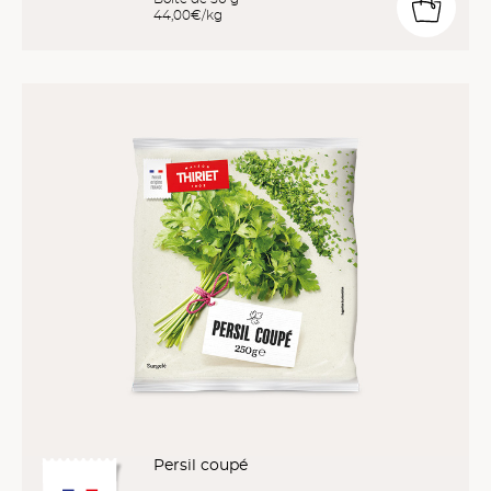
44,00€/kg
Persil coupé