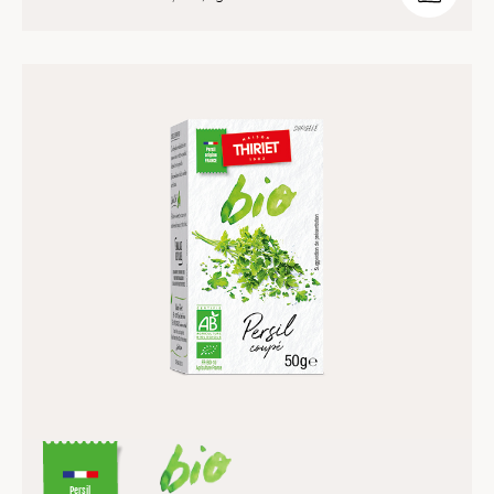
Persil