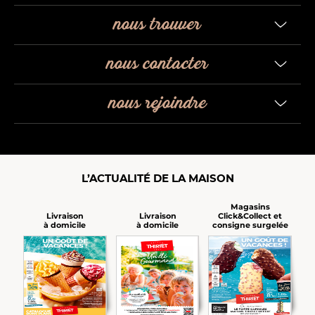
nous trouver
nous contacter
nous rejoindre
L’ACTUALITÉ DE LA MAISON
Magasins
Click&Collect et
Livraison
Livraison
consigne surgelée
à domicile
à domicile