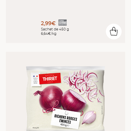
2,99€
Sachet de 450 g
6,64€/kg