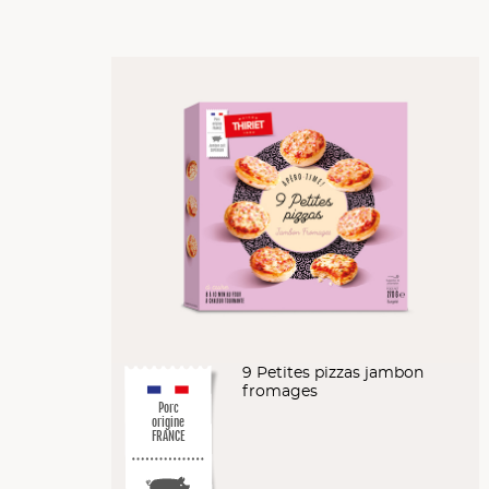
9 Petites pizzas jambon
fromages
Porc
origine
FRANCE