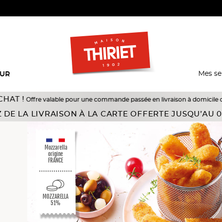
Mes se
EUR
e valable pour une commande passée en livraison à domicile du 18/07 au 10/0
 DE LA LIVRAISON À LA CARTE OFFERTE JUSQU’AU 0
Mozzarella
origine
FRANCE
MOZZARELLA
51%