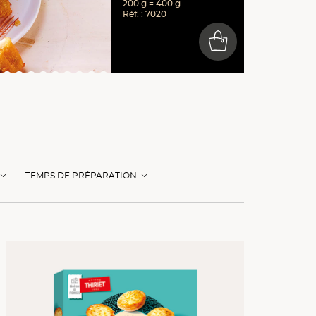
200 g = 400 g -
Réf. : 7020
0
TEMPS DE PRÉPARATION