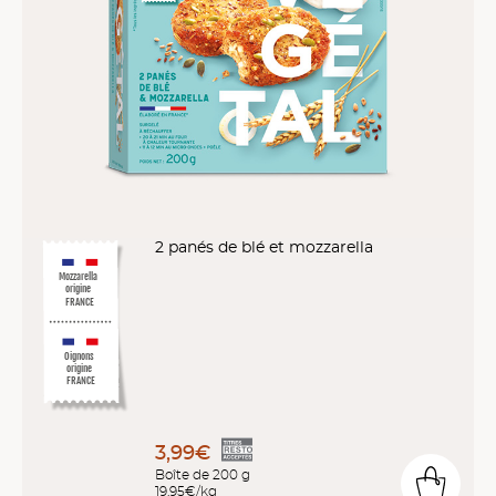
2 panés de blé et mozzarella
Mozzarella
origine
FRANCE
Oignons
origine
FRANCE
3,99€
Boîte de 200 g
19,95€/kg