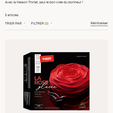
Avec la Maison Thiriet, seul le bon crée du bonheur !
5 articles
Réinitialiser
TRIER PAR
FILTRER
(2)