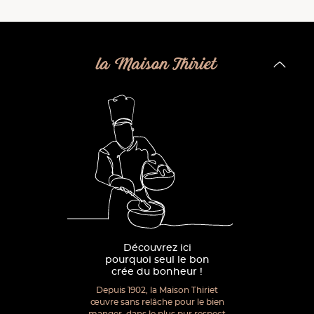
la Maison Thiriet
Découvrez ici
pourquoi seul le bon
crée du bonheur !
Depuis 1902, la Maison Thiriet
œuvre sans relâche pour le bien
manger, dans le plus pur respect