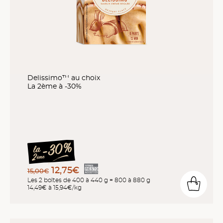
Delissimo™ au choix
La 2ème à -30%
12,75€
15,00€
Les 2 boîtes de 400 à 440 g = 800 à 880 g
14,49€ à 15,94€/kg