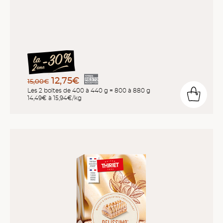
12,75€
15,00€
Les 2 boîtes de 400 à 440 g = 800 à 880 g
14,49€ à 15,94€/kg