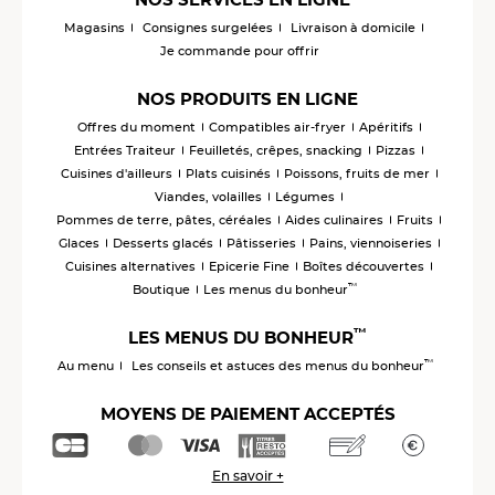
Magasins
Consignes surgelées
Livraison à domicile
Je commande pour offrir
NOS PRODUITS EN LIGNE
Offres du moment
Compatibles air-fryer
Apéritifs
Entrées Traiteur
Feuilletés, crêpes, snacking
Pizzas
Cuisines d'ailleurs
Plats cuisinés
Poissons, fruits de mer
Viandes, volailles
Légumes
Pommes de terre, pâtes, céréales
Aides culinaires
Fruits
Glaces
Desserts glacés
Pâtisseries
Pains, viennoiseries
Cuisines alternatives
Epicerie Fine
Boîtes découvertes
™
Boutique
Les menus du bonheur
™
LES MENUS DU BONHEUR
™
Au menu
Les conseils et astuces des menus du bonheur
MOYENS DE PAIEMENT ACCEPTÉS
En savoir +