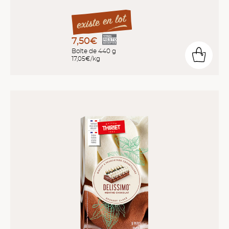
7,50€
Boîte de 440 g
17,05€/kg