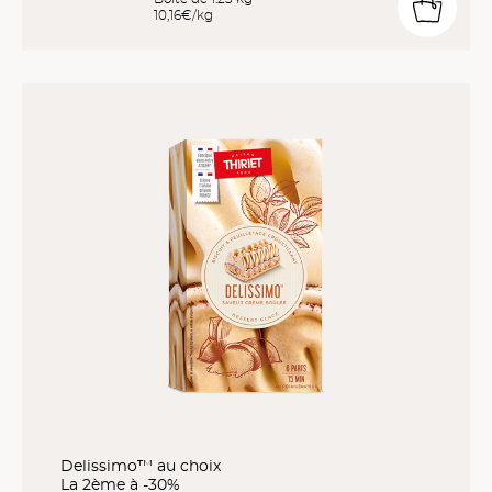
10,16€/kg
Delissimo™ au choix
La 2ème à -30%