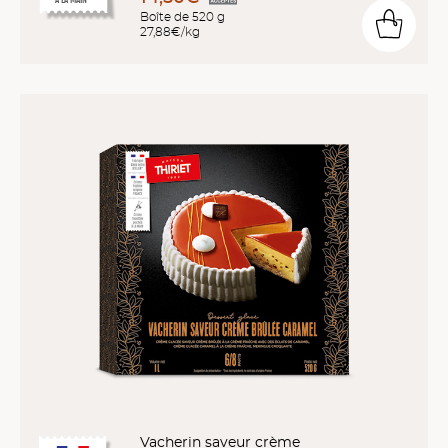
Boîte de 520 g
27,88€/kg
Vacherin saveur crème