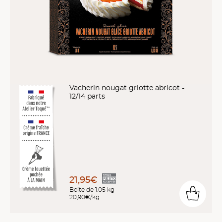
Vacherin nougat griotte abricot -
12/14 parts
21,95€
Boîte de 1.05 kg
20,90€/kg