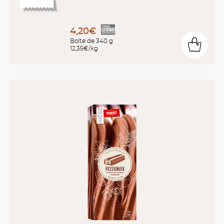
4,20€
Boîte de 340 g
12,35€/kg