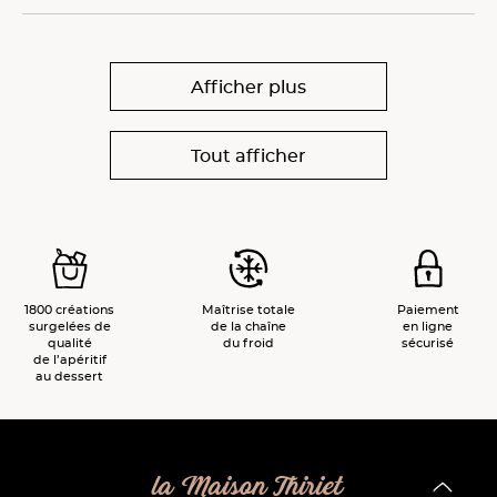
Afficher plus
Tout afficher
1800 créations
Maîtrise totale
Paiement
surgelées de
de la chaîne
en ligne
qualité
du froid
sécurisé
de l’apéritif
au dessert
la Maison Thiriet