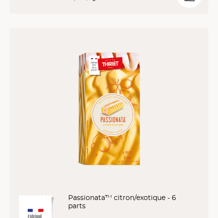
Passionata™ citron/exotique - 6
parts
Fabriqué