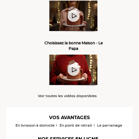
Choisissez la bonne Maison - Le
Papa
Voir toutes les vidéos disponibles
VOS AVANTAGES
En livraison à domicile
En point de retrait
Le parrainage
NOS SERVICES EN LIGNE