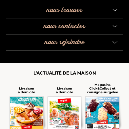
nous trouver
nous contacter
nous rejoindre
L’ACTUALITÉ DE LA MAISON
Magasins
Click&Collect et
Livraison
Livraison
consigne surgelée
à domicile
à domicile