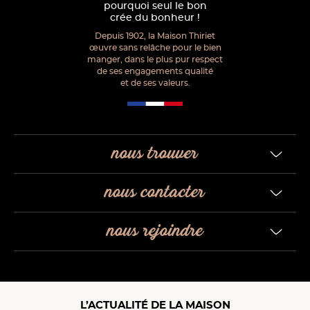
pourquoi seul le bon
crée du bonheur !
Depuis 1902, la Maison Thiriet
œuvre sans relâche pour le bien
manger, dans le plus pur respect
de ses engagements qualité
et de ses valeurs.
nous trouver
nous contacter
nous rejoindre
L’ACTUALITÉ DE LA MAISON