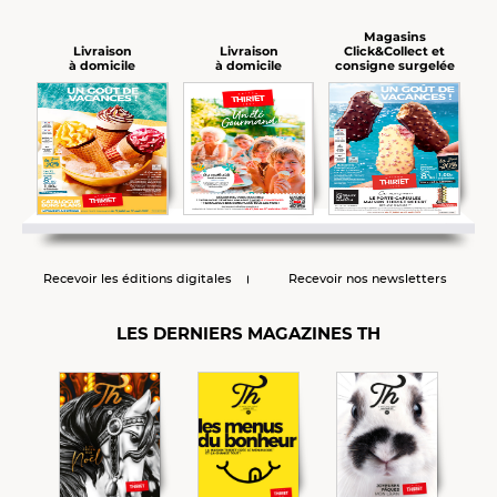
Magasins
Click&Collect et
Livraison
Livraison
consigne surgelée
à domicile
à domicile
Recevoir les éditions digitales
Recevoir nos newsletters
LES DERNIERS MAGAZINES TH