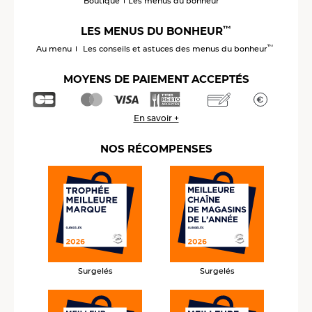
Boutique
Les menus du bonheur
™
LES MENUS DU BONHEUR
™
Au menu
Les conseils et astuces des menus du bonheur
MOYENS DE PAIEMENT ACCEPTÉS
En savoir +
NOS RÉCOMPENSES
Surgelés
Surgelés