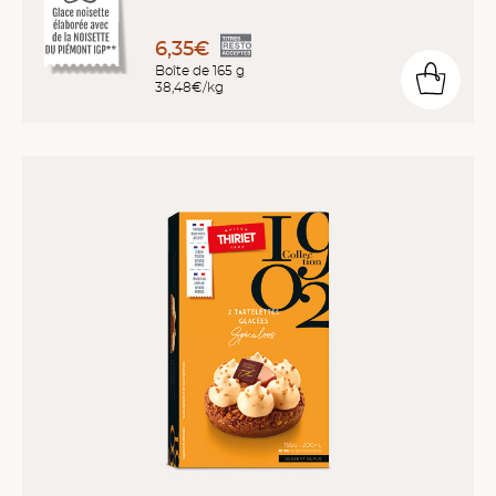
6,35€
Boîte de 165 g
38,48€/kg