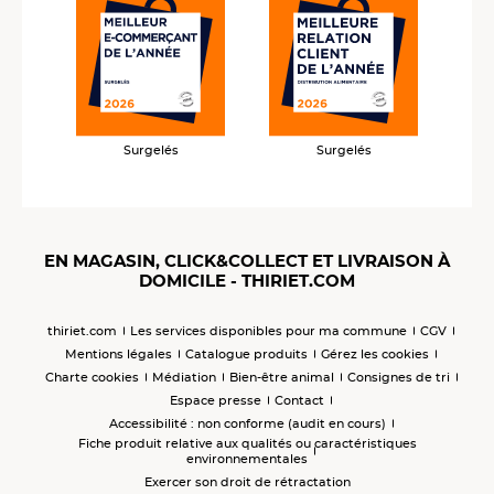
Surgelés
Surgelés
EN MAGASIN, CLICK&COLLECT ET LIVRAISON À
DOMICILE - THIRIET.COM
thiriet.com
Les services disponibles pour ma commune
CGV
Mentions légales
Catalogue produits
Gérez les cookies
Charte cookies
Médiation
Bien-être animal
Consignes de tri
Espace presse
Contact
Accessibilité : non conforme (audit en cours)
Fiche produit relative aux qualités ou caractéristiques
environnementales
Exercer son droit de rétractation