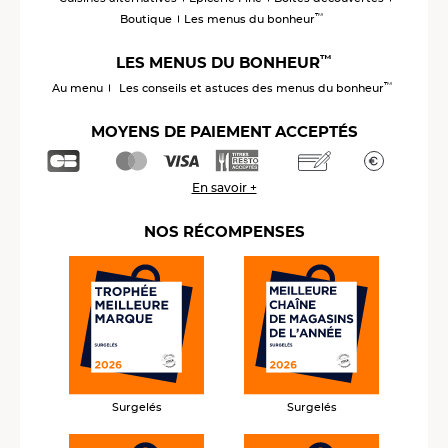
™
Boutique
Les menus du bonheur
™
LES MENUS DU BONHEUR
™
Au menu
Les conseils et astuces des menus du bonheur
MOYENS DE PAIEMENT ACCEPTÉS
En savoir +
NOS RÉCOMPENSES
Surgelés
Surgelés