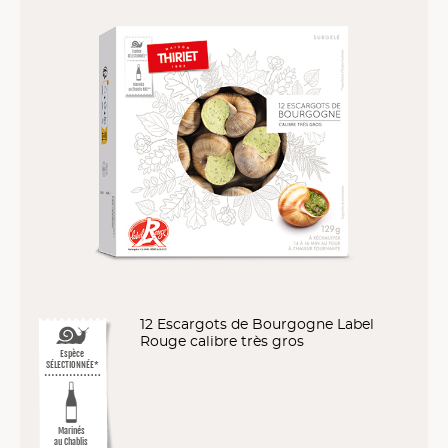
12 Escargots de Bourgogne Label
Rouge calibre très gros
Espèce
SÉLECTIONNÉE*
Marinés
au Chablis