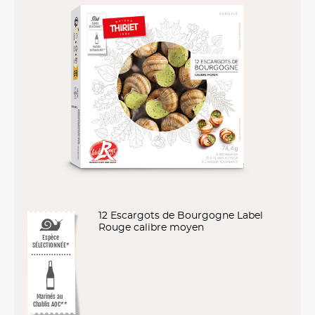
12 Escargots de Bourgogne Label
Rouge calibre moyen
Espèce
SÉLECTIONNÉE*
Marinés au
Chablis AOC**