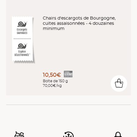
Chairs d'escargots de Bourgogne,
cuites assaisonnées - 4 douzaines
minimum
Escargots
SAUVAGES
Espèce
SÉLECTIONNÉE
*
10,50€
Boîte de 150 g
70,00€/kg