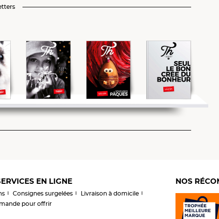
tters
ERVICES EN LIGNE
NOS RÉCO
ns
Consignes surgelées
Livraison à domicile
ande pour offrir