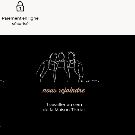
Paiement
en ligne
sécurisé
nous rejoindre
Travailler au sein
de la Maison Thiriet
0