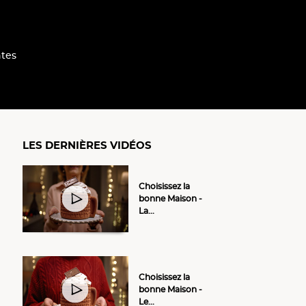
tes
LES DERNIÈRES VIDÉOS
Choisissez la
bonne Maison -
La...
Choisissez la
bonne Maison -
Le...