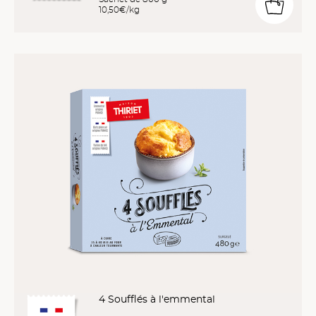
10,50€/kg
4 Soufflés à l'emmental