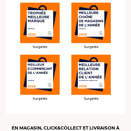
Surgelés
Surgelés
Surgelés
Surgelés
EN MAGASIN, CLICK&COLLECT ET LIVRAISON À