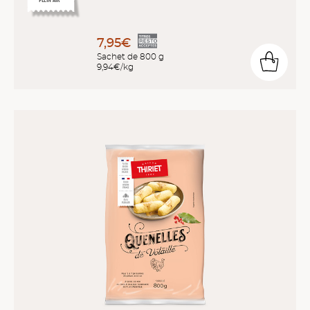
7,95€
Sachet de 800 g
9,94€/kg