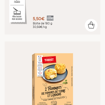
FRANCE
Pâte brisée
5,50€
PUR BEURRE
Boîte de 180 g
30,56€/kg