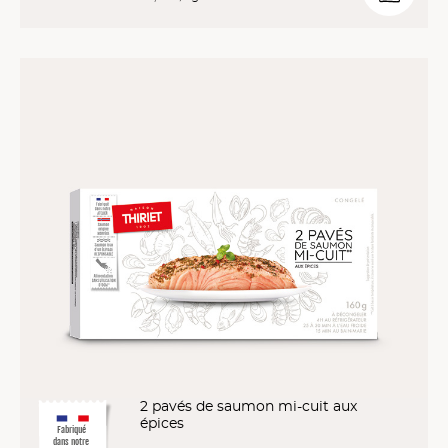
2 pavés de saumon mi-cuit aux
épices
Fabriqué
dans notre