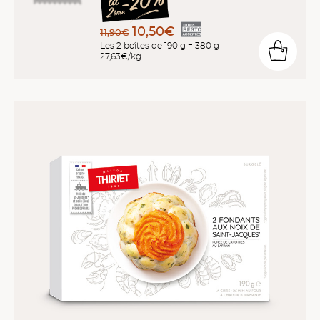
10,50€
11,90€
Les 2 boîtes de 190 g = 380 g
27,63€/kg