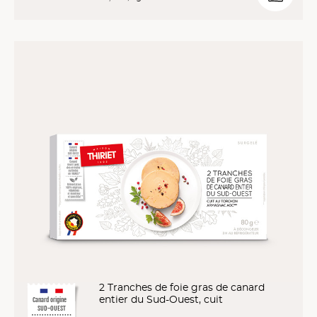
2 Tranches de foie gras de canard
entier du Sud-Ouest, cuit
Canard origine
SUD-OUEST