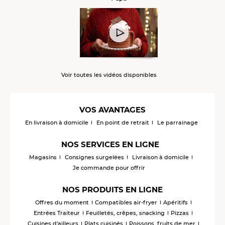
Voir toutes les vidéos disponibles
VOS AVANTAGES
En livraison à domicile
En point de retrait
Le parrainage
NOS SERVICES EN LIGNE
Magasins
Consignes surgelées
Livraison à domicile
Je commande pour offrir
NOS PRODUITS EN LIGNE
Offres du moment
Compatibles air-fryer
Apéritifs
Entrées Traiteur
Feuilletés, crêpes, snacking
Pizzas
Cuisines d'ailleurs
Plats cuisinés
Poissons, fruits de mer