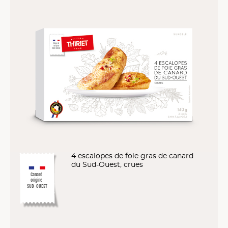
4 escalopes de foie gras de canard
du Sud-Ouest, crues
Canard
origine
SUD-OUEST