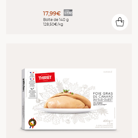
17,99€
Boîte de 140 g
128,50€/kg