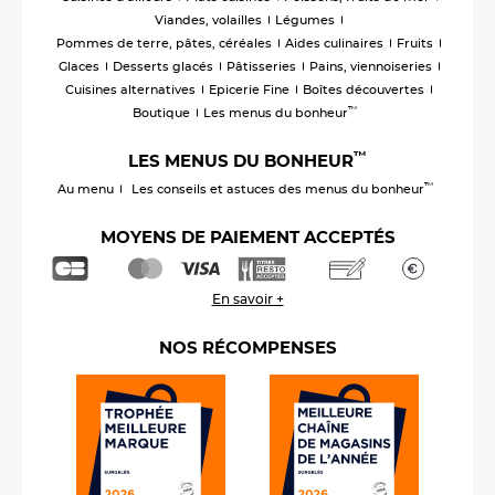
Viandes, volailles
Légumes
Pommes de terre, pâtes, céréales
Aides culinaires
Fruits
Glaces
Desserts glacés
Pâtisseries
Pains, viennoiseries
Cuisines alternatives
Epicerie Fine
Boîtes découvertes
™
Boutique
Les menus du bonheur
™
LES MENUS DU BONHEUR
™
Au menu
Les conseils et astuces des menus du bonheur
MOYENS DE PAIEMENT ACCEPTÉS
En savoir +
NOS RÉCOMPENSES