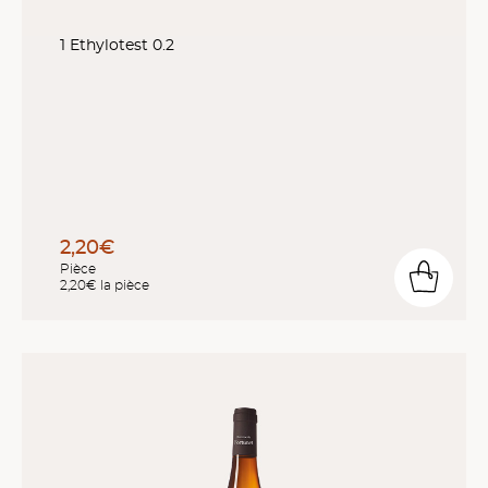
1 Ethylotest 0.2
2,20€
Pièce
2,20€ la pièce