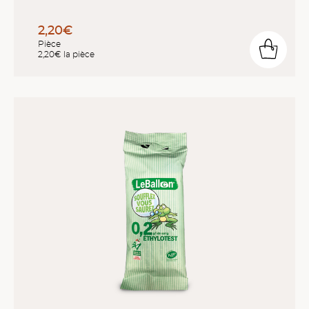
2,20€
Pièce
2,20€ la pièce