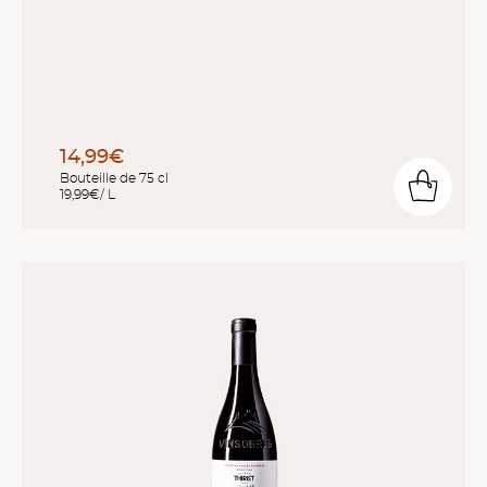
14,99€
Bouteille de 75 cl
19,99€/ L