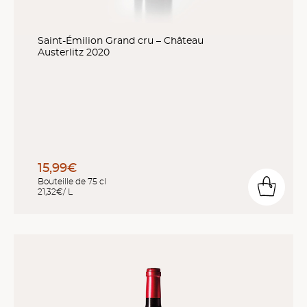
Saint-Émilion Grand cru – Château
Austerlitz 2020
15,99€
Bouteille de 75 cl
21,32€/ L