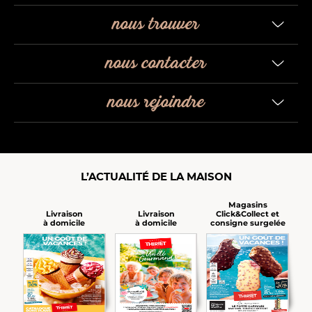
nous trouver
nous contacter
nous rejoindre
L’ACTUALITÉ DE LA MAISON
Magasins
Click&Collect et
Livraison
Livraison
consigne surgelée
à domicile
à domicile