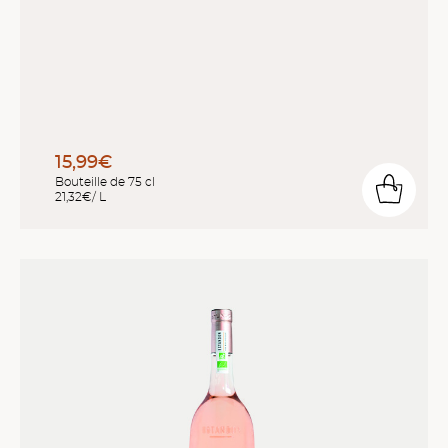
15,99€
Bouteille de 75 cl
21,32€/ L