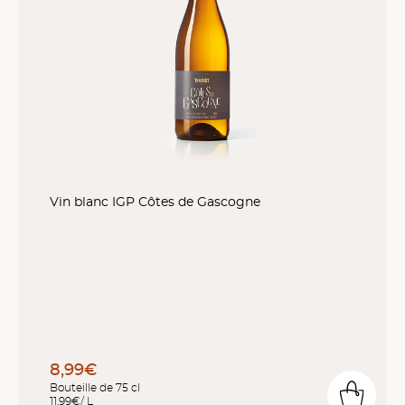
Vin blanc IGP Côtes de Gascogne
8,99€
Bouteille de 75 cl
11,99€/ L