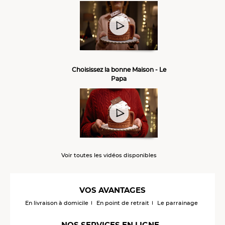
Choisissez la bonne Maison - Le
Papa
Voir toutes les vidéos disponibles
VOS AVANTAGES
En livraison à domicile
En point de retrait
Le parrainage
NOS SERVICES EN LIGNE