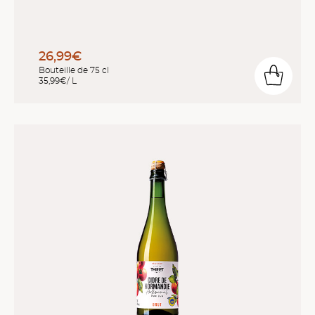
26,99€
Bouteille de 75 cl
35,99€/ L