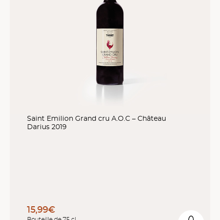
Saint Emilion Grand cru A.O.C – Château
Darius 2019
15,99€
Bouteille de 75 cl