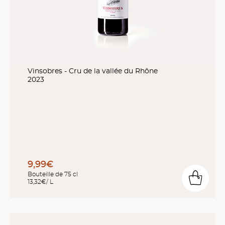
Vinsobres - Cru de la vallée du Rhône
2023
9,99€
Bouteille de 75 cl
13,32€/ L