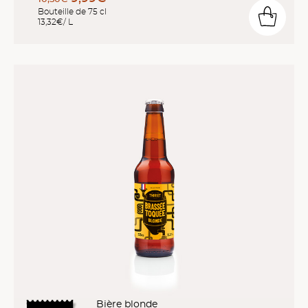
Bouteille de 75 cl
13,32€/ L
Bière blonde