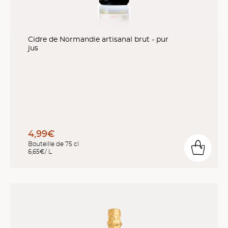
Cidre de Normandie artisanal brut - pur
jus
4,99€
Bouteille de 75 cl
6,65€/ L