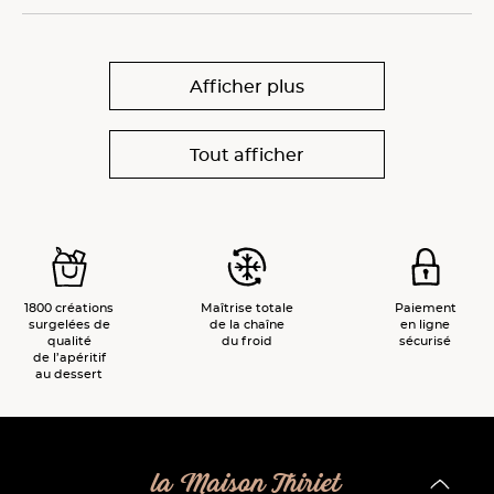
Afficher plus
Tout afficher
1800 créations
Maîtrise totale
Paiement
surgelées de
de la chaîne
en ligne
qualité
du froid
sécurisé
de l’apéritif
au dessert
la Maison Thiriet