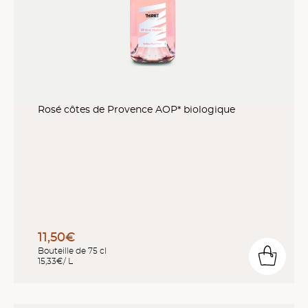
Rosé côtes de Provence AOP* biologique
11,50€
Bouteille de 75 cl
15,33€/ L