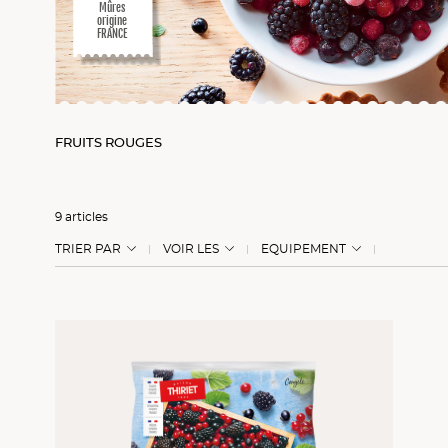
Mûres
origine
FRANCE
FRUITS ROUGES
9 articles
TRIER PAR
VOIR LES
EQUIPEMENT