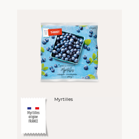
Myrtilles
Myrtilles
origine
FRANCE