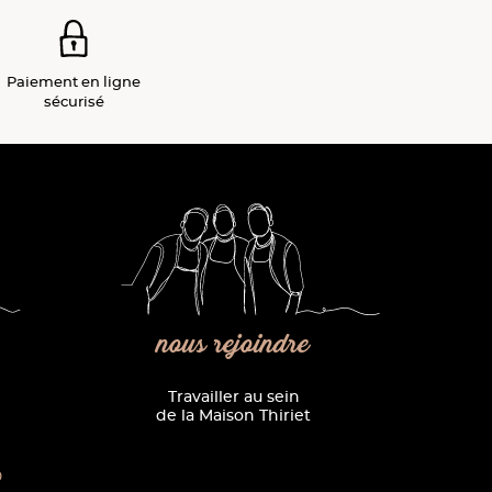
Paiement
en ligne
sécurisé
nous rejoindre
Travailler au sein
de la Maison Thiriet
0