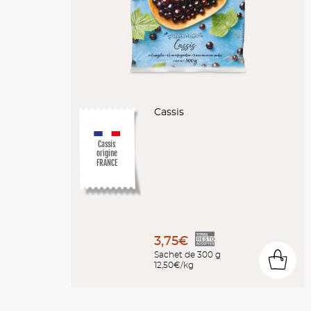
Cassis
Cassis
origine
FRANCE
3,75€
Sachet de 300 g
0
12,50€/kg