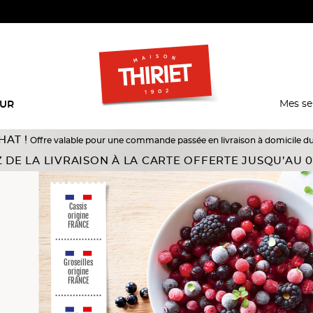
Mes se
EUR
alable pour une commande passée en livraison à domicile du 18/07 au 10/08/2
 DE LA LIVRAISON À LA CARTE OFFERTE JUSQU’AU 0
Cassis
origine
FRANCE
Groseilles
origine
FRANCE