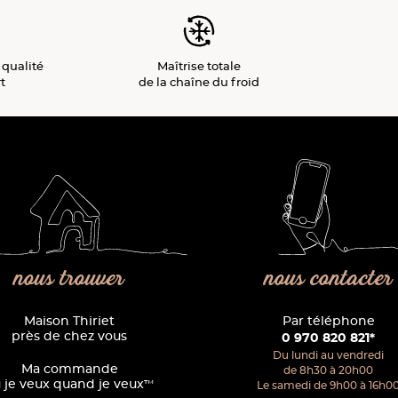
 qualité
Maîtrise totale
t
de la chaîne du froid
nous trouver
nous contacter
Maison Thiriet
Par téléphone
près de chez vous
0 970 820 821*
Du lundi au vendredi
Ma commande
de 8h30 à 20h00
 je veux quand je veux
™
Le samedi de 9h00 à 16h0