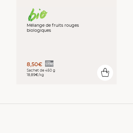
Mélange de fruits rouges
biologiques
8,50€
Sachet de 450 g
0
18,89€/kg