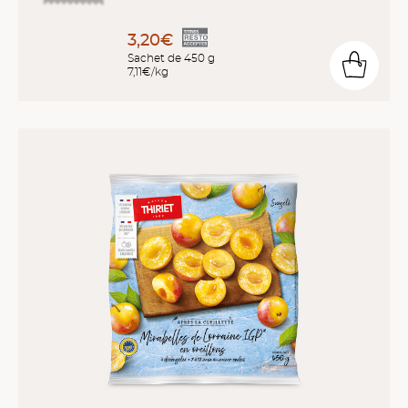
3,20€
Sachet de 450 g
7,11€/kg