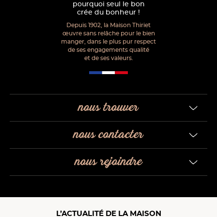
pourquoi seul le bon
crée du bonheur !
Depuis 1902, la Maison Thiriet
œuvre sans relâche pour le bien
manger, dans le plus pur respect
de ses engagements qualité
et de ses valeurs.
nous trouver
nous contacter
nous rejoindre
L’ACTUALITÉ DE LA MAISON