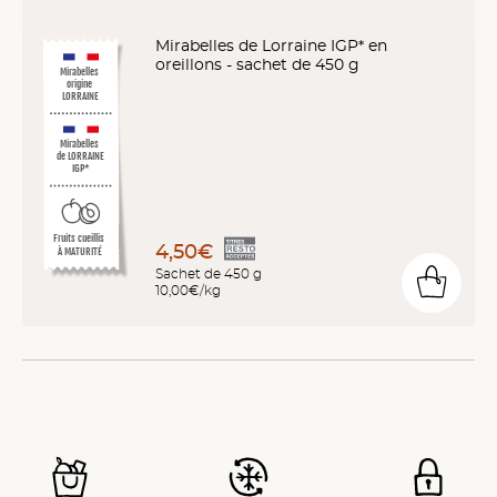
Mirabelles de Lorraine IGP* en
oreillons - sachet de 450 g
Mirabelles
origine
LORRAINE
Mirabelles
de LORRAINE
IGP*
Fruits cueillis
4,50€
À MATURITÉ
Sachet de 450 g
10,00€/kg