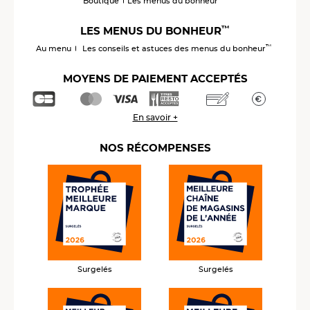
Boutique
Les menus du bonheur
™
LES MENUS DU BONHEUR
™
Au menu
Les conseils et astuces des menus du bonheur
MOYENS DE PAIEMENT ACCEPTÉS
En savoir +
NOS RÉCOMPENSES
Surgelés
Surgelés