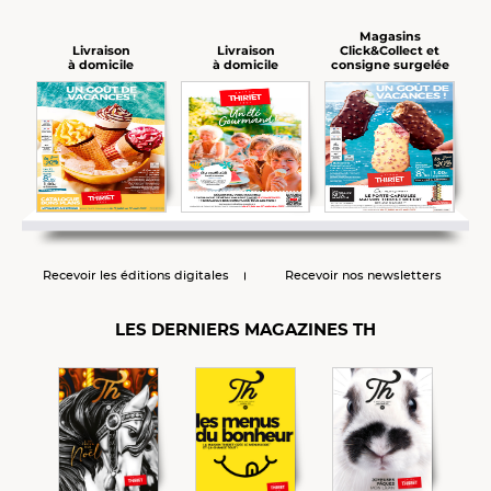
Magasins
Click&Collect et
Livraison
Livraison
consigne surgelée
à domicile
à domicile
Recevoir les éditions digitales
Recevoir nos newsletters
LES DERNIERS MAGAZINES TH