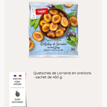
Quetsches de Lorraine en oreillons
- sachet de 450 g
Quetsches
origine
LORRAINE
Variété
SÉLECTIONNÉE