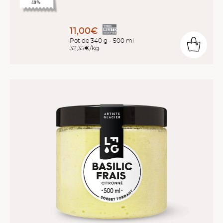
49%
11,00€
Pot de 340 g - 500 ml
32,35€/kg