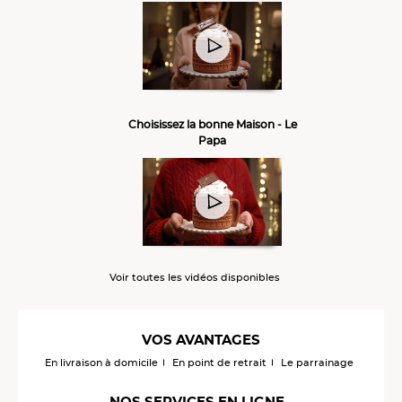
Choisissez la bonne Maison - Le
Papa
Voir toutes les vidéos disponibles
VOS AVANTAGES
En livraison à domicile
En point de retrait
Le parrainage
NOS SERVICES EN LIGNE