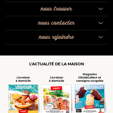
nous trouver
nous contacter
nous rejoindre
L’ACTUALITÉ DE LA MAISON
Magasins
Click&Collect et
Livraison
Livraison
consigne surgelée
à domicile
à domicile