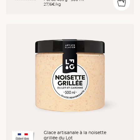
27,16€/kg
Glace artisanale à la noisette
grillée du Lot
Élaboré dans