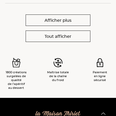
Afficher plus
Tout afficher
1800 créations
Maîtrise totale
Paiement
surgelées de
de la chaîne
en ligne
qualité
du froid
sécurisé
de l’apéritif
au dessert
la Maison Thiriet