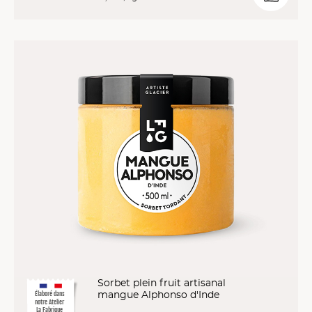
Sorbet plein fruit artisanal
mangue Alphonso d'Inde
Élaboré dans
notre Atelier
La Fabrique