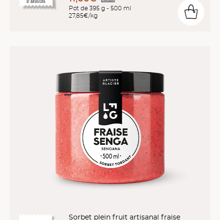
D’ARDÈCHE
Pot de 395 g - 500 ml
27,85€/kg
Sorbet plein fruit artisanal fraise