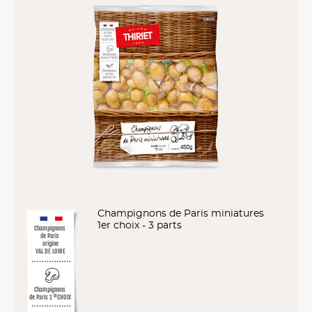
Champignons de Paris miniatures
1er choix - 3 parts
Champignons
de Paris
origine
VAL DE LOIRE
Champignons
de Paris 1
CHOIX
ER