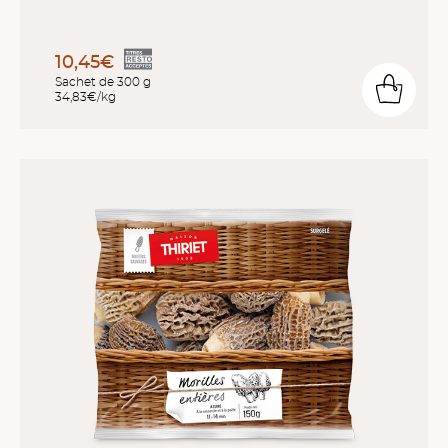
10,45€
Sachet de 300 g
34,83€/kg