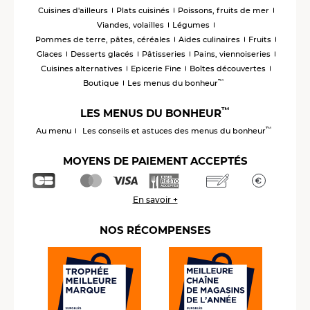
Cuisines d'ailleurs
Plats cuisinés
Poissons, fruits de mer
Viandes, volailles
Légumes
Pommes de terre, pâtes, céréales
Aides culinaires
Fruits
Glaces
Desserts glacés
Pâtisseries
Pains, viennoiseries
Cuisines alternatives
Epicerie Fine
Boîtes découvertes
™
Boutique
Les menus du bonheur
™
LES MENUS DU BONHEUR
™
Au menu
Les conseils et astuces des menus du bonheur
MOYENS DE PAIEMENT ACCEPTÉS
En savoir +
NOS RÉCOMPENSES