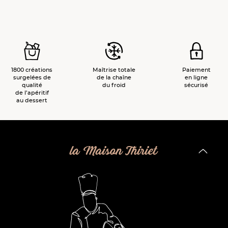
1800 créations
Maîtrise totale
Paiement
surgelées de
de la chaîne
en ligne
qualité
du froid
sécurisé
de l’apéritif
au dessert
la Maison Thiriet