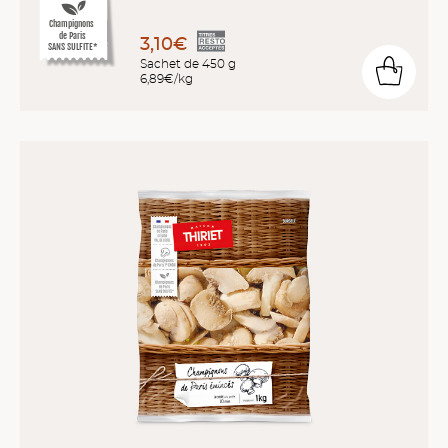
Champignons
de Paris
3,10€
SANS SULFITE*
Sachet de 450 g
6,89€/kg