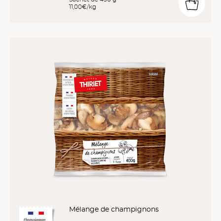
11,00€/kg
Mélange de champignons
Champignons