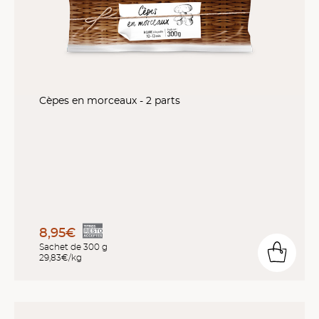
Cèpes en morceaux - 2 parts
8,95€
Sachet de 300 g
29,83€/kg