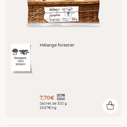
Mélange forestier
Champignons
100%
SAUVAGES
7,70€
Sachet de 300 g
25,67€/kg