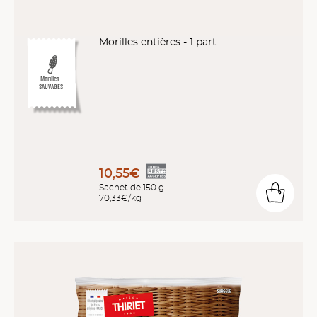
Morilles entières - 1 part
Morilles
SAUVAGES
10,55€
Sachet de 150 g
70,33€/kg