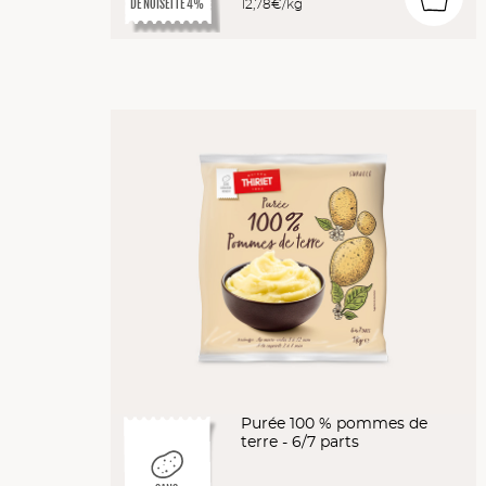
12,78€/kg
DE NOISETTE 4%
Purée 100 % pommes de
terre - 6/7 parts