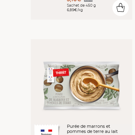
Sachet de 450 g
0
6,89€/kg
Purée de marrons et
pommes de terre au lait
Pommes