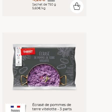
Sachet de 750 g
0
5,60€/kg
Écrasé de pommes de
terre vitelotte - 3 parts
Pommes