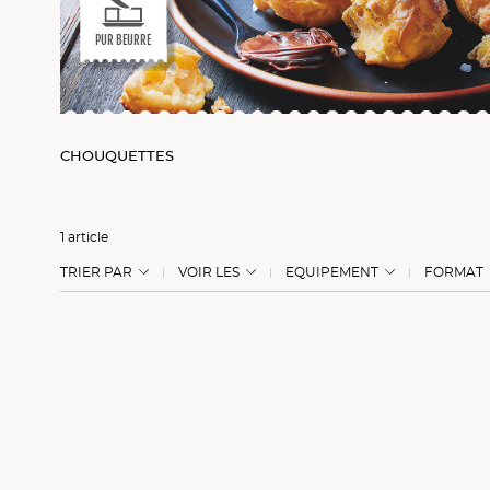
PUR BEURRE
CHOUQUETTES
1 article
TRIER PAR
VOIR LES
EQUIPEMENT
FORMAT