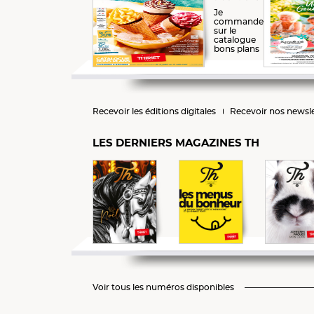
Je
commande
sur le
catalogue
bons plans
Recevoir les éditions digitales
Recevoir nos newsle
LES DERNIERS MAGAZINES TH
Voir tous les numéros disponibles