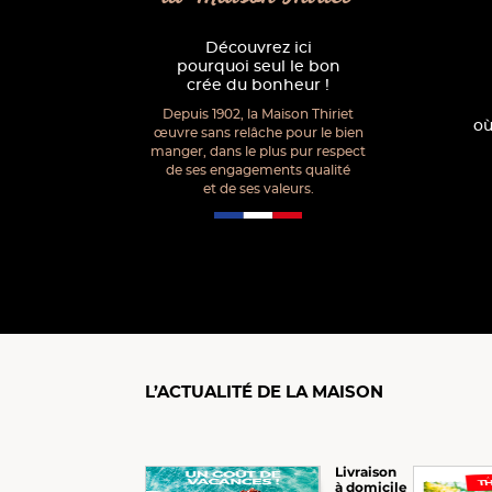
Découvrez ici
pourquoi seul le bon
crée du bonheur !
Depuis 1902, la Maison Thiriet
où
œuvre sans relâche pour le bien
manger, dans le plus pur respect
de ses engagements qualité
et de ses valeurs.
L’ACTUALITÉ DE LA MAISON
Livraison
à domicile