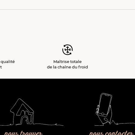
 qualité
Maîtrise totale
t
de la chaîne du froid
nous trouver
nous contacter