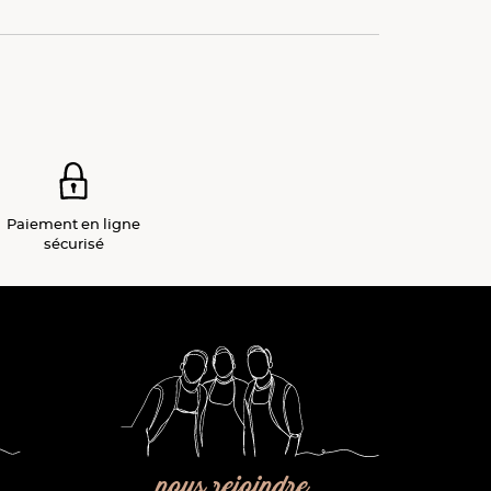
Paiement
en ligne
sécurisé
nous rejoindre