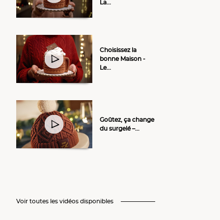
La...
Choisissez la
bonne Maison -
Le...
Goûtez, ça change
du surgelé –...
Voir toutes les vidéos disponibles