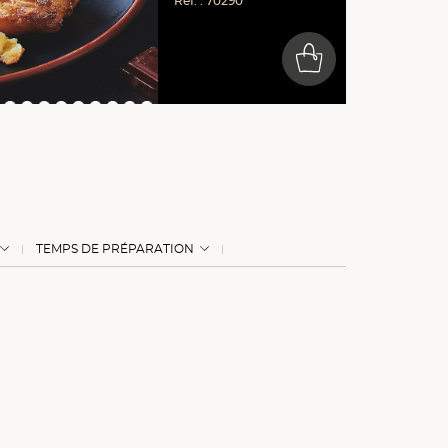
Réf. : 70290
0
TEMPS DE PRÉPARATION