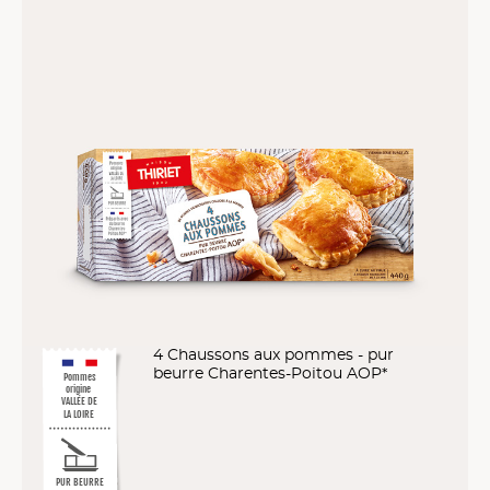
4 Chaussons aux pommes - pur
beurre Charentes-Poitou AOP*
Pommes
origine
VALLÉE DE
LA LOIRE
PUR BEURRE