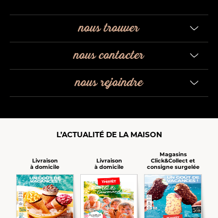
nous trouver
nous contacter
nous rejoindre
L’ACTUALITÉ DE LA MAISON
Magasins
Click&Collect et
Livraison
Livraison
consigne surgelée
à domicile
à domicile