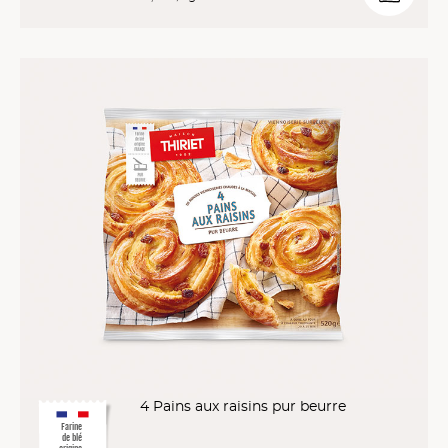
4 Pains aux raisins pur beurre
Farine
de blé