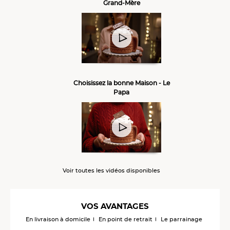
Grand-Mère
Choisissez la bonne Maison - Le
Papa
Voir toutes les vidéos disponibles
VOS AVANTAGES
En livraison à domicile
En point de retrait
Le parrainage