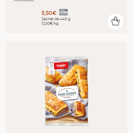
5,50€
Sachet de 440 g
12,50€/kg