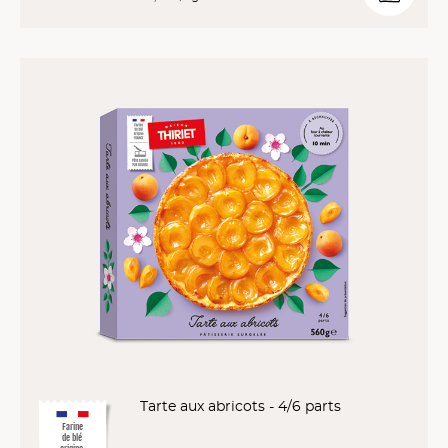
Tarte aux abricots - 4/6 parts
Farine
de blé