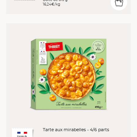
16,24€/kg
Tarte aux mirabelles - 4/6 parts
Garnie de