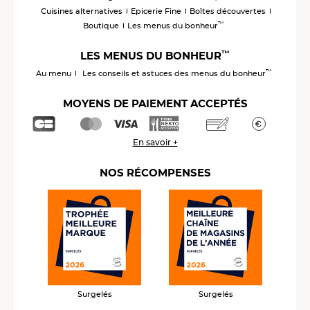
Cuisines alternatives
Epicerie Fine
Boîtes découvertes
™
Boutique
Les menus du bonheur
™
LES MENUS DU BONHEUR
™
Au menu
Les conseils et astuces des menus du bonheur
MOYENS DE PAIEMENT ACCEPTÉS
En savoir +
NOS RÉCOMPENSES
Surgelés
Surgelés