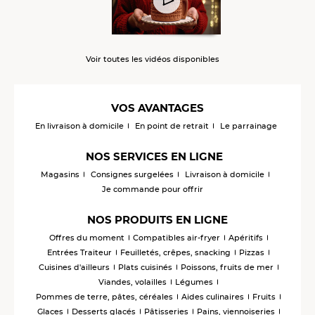
Voir toutes les vidéos disponibles
VOS AVANTAGES
En livraison à domicile
En point de retrait
Le parrainage
NOS SERVICES EN LIGNE
Magasins
Consignes surgelées
Livraison à domicile
Je commande pour offrir
NOS PRODUITS EN LIGNE
Offres du moment
Compatibles air-fryer
Apéritifs
Entrées Traiteur
Feuilletés, crêpes, snacking
Pizzas
Cuisines d'ailleurs
Plats cuisinés
Poissons, fruits de mer
Viandes, volailles
Légumes
Pommes de terre, pâtes, céréales
Aides culinaires
Fruits
Glaces
Desserts glacés
Pâtisseries
Pains, viennoiseries