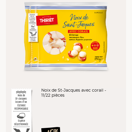
Noix de St-Jacques avec corail -
11/22 pièces
Noix de
St-Jacques
issues d’un
ÉLEVAGE
RESPONSABLE
Espèce
SÉLECTIONNÉE