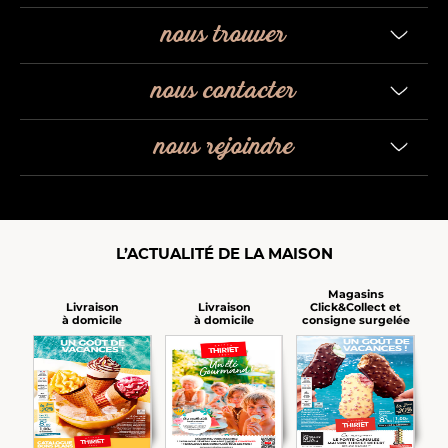
nous trouver
nous contacter
nous rejoindre
L’ACTUALITÉ DE LA MAISON
Magasins
Click&Collect et
Livraison
Livraison
consigne surgelée
à domicile
à domicile