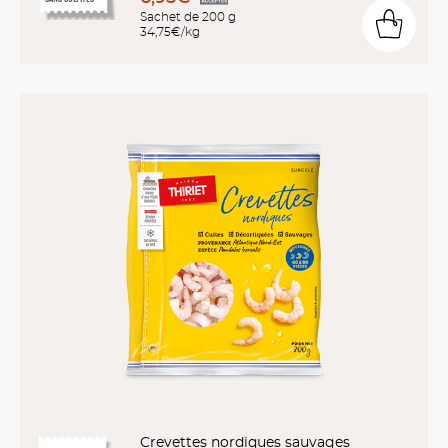
Sachet de 200 g
34,75€/kg
Crevettes nordiques sauvages