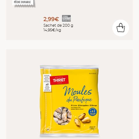
PÊCHE DURABLE
2,99€
Sachet de 200 g
14,95€/kg