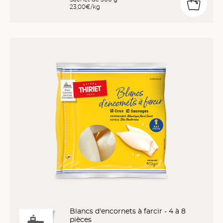
23,00€/kg
Blancs d'encornets à farcir - 4 à 8
pièces