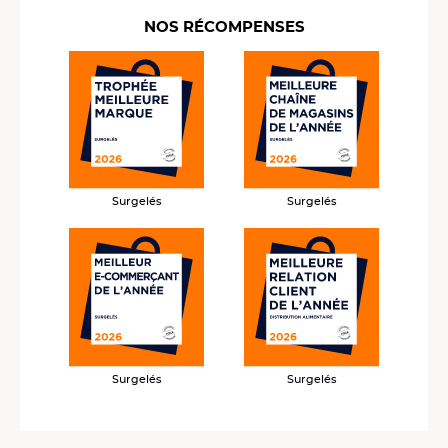
NOS RÉCOMPENSES
Surgelés
Surgelés
Surgelés
Surgelés