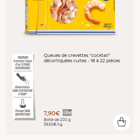
Queues de crevettes "cocktail"
décortiquées cuites - 18 à 22 pièces
7,90€
Boîte de 200 g
39,50€/kg