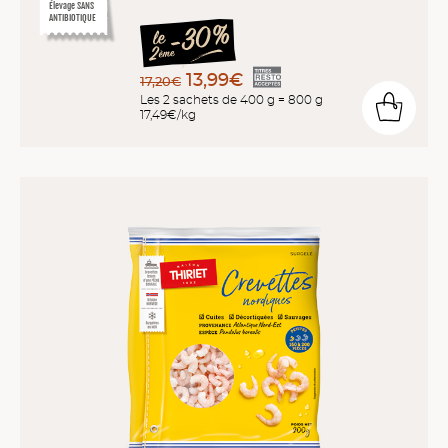
Élevage SANS
ANTIBIOTIQUE
13,99€
17,20€
Les 2 sachets de 400 g = 800 g
17,49€/kg