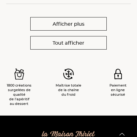
Afficher plus
Tout afficher
1800 créations
Maîtrise totale
Paiement
surgelées de
de la chaîne
en ligne
qualité
du froid
sécurisé
de l’apéritif
au dessert
la Maison Thiriet