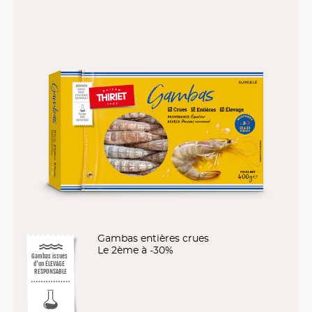
Gambas entières crues
Le 2ème à -30%
Gambas issues
d'un ÉLEVAGE
RESPONSABLE