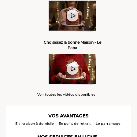
Choisissez la bonne Maison - Le
Papa
Voir toutes les vidéos disponibles
VOS AVANTAGES
En livraison à domicile
En point de retrait
Le parrainage
NOS SERVICES EN LIGNE