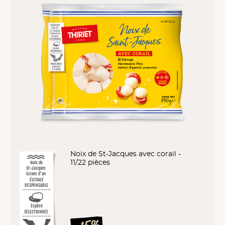
Noix de St-Jacques avec corail -
11/22 pièces
Noix de
St-Jacques
issues d’un
ÉLEVAGE
RESPONSABLE
Espèce
SÉLECTIONNÉE