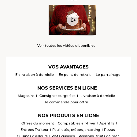
Voir toutes les vidéos disponibles
VOS AVANTAGES
En livraison à domicile
En point de retrait
Le parrainage
NOS SERVICES EN LIGNE
Magasins
Consignes surgelées
Livraison à domicile
Je commande pour offrir
NOS PRODUITS EN LIGNE
Offres du moment
Compatibles air-fryer
Apéritifs
Entrées Traiteur
Feuilletés, crêpes, snacking
Pizzas
Cuisines d'ailleurs
Plats cuisinés
Poissons, fruits de mer