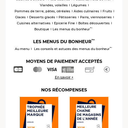
Viandes, volailles
Légumes
Pommes de terre, pâtes, céréales
Aides culinaires
Fruits
Glaces
Desserts glacés
Pâtisseries
Pains, viennoiseries
Cuisines alternatives
Epicerie Fine
Boîtes découvertes
™
Boutique
Les menus du bonheur
™
LES MENUS DU BONHEUR
™
Au menu
Les conseils et astuces des menus du bonheur
MOYENS DE PAIEMENT ACCEPTÉS
En savoir +
NOS RÉCOMPENSES