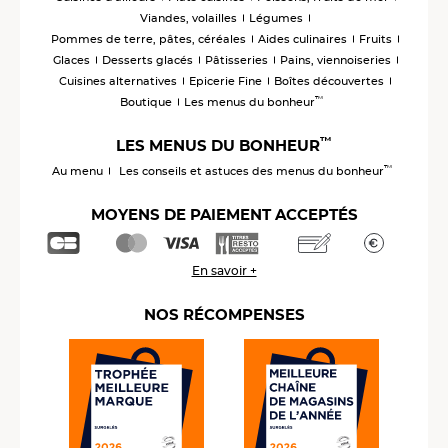
Viandes, volailles
Légumes
Pommes de terre, pâtes, céréales
Aides culinaires
Fruits
Glaces
Desserts glacés
Pâtisseries
Pains, viennoiseries
Cuisines alternatives
Epicerie Fine
Boîtes découvertes
™
Boutique
Les menus du bonheur
™
LES MENUS DU BONHEUR
™
Au menu
Les conseils et astuces des menus du bonheur
MOYENS DE PAIEMENT ACCEPTÉS
En savoir +
NOS RÉCOMPENSES