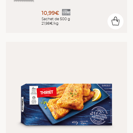
10,99€
Sachet de 500 g
21,98€/kg