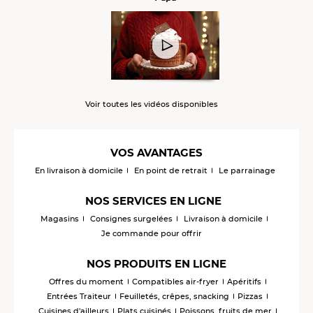
Voir toutes les vidéos disponibles
VOS AVANTAGES
En livraison à domicile
En point de retrait
Le parrainage
NOS SERVICES EN LIGNE
Magasins
Consignes surgelées
Livraison à domicile
Je commande pour offrir
NOS PRODUITS EN LIGNE
Offres du moment
Compatibles air-fryer
Apéritifs
Entrées Traiteur
Feuilletés, crêpes, snacking
Pizzas
Cuisines d'ailleurs
Plats cuisinés
Poissons, fruits de mer