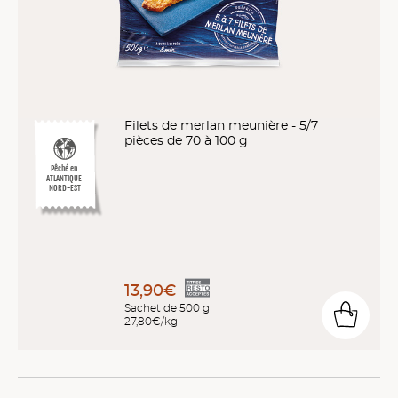
Filets de merlan meunière - 5/7
pièces de 70 à 100 g
Pêché en
ATLANTIQUE
NORD-EST
13,90€
Sachet de 500 g
27,80€/kg