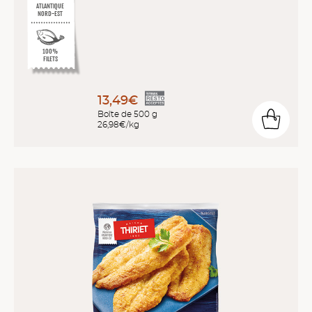
ATLANTIQUE
NORD-EST
100%
FILETS
13,49€
Boîte de 500 g
26,98€/kg