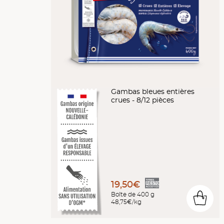
Gambas bleues entières
crues - 8/12 pièces
19,50€
Boîte de 400 g
0
48,75€/kg